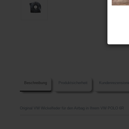
Beschreibung
Produktsicherheit
Kundenrezension
Original VW Wickelfeder für den Airbag in Ihrem VW POLO 6R