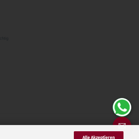
chtig
✉
Alle Akzeptieren