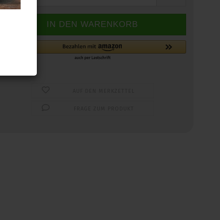
AUF DEN MERKZETTEL
FRAGE ZUM PRODUKT