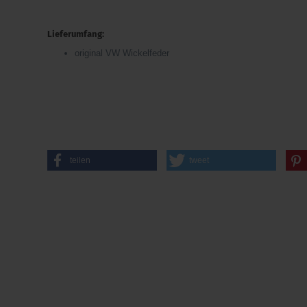
Lieferumfang:
original VW Wickelfeder
teilen
tweet