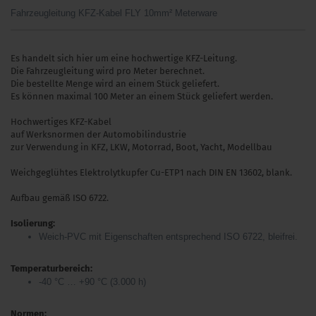
Fahrzeugleitung KFZ-Kabel FLY 10mm² Meterware
Es handelt sich hier um eine hochwertige KFZ-Leitung.
Die Fahrzeugleitung wird pro Meter berechnet.
Die bestellte Menge wird an einem Stück geliefert.
Es können maximal 100 Meter an einem Stück geliefert werden.
Hochwertiges KFZ-Kabel
auf Werksnormen der Automobilindustrie
zur Verwendung in KFZ, LKW, Motorrad, Boot, Yacht, Modellbau
Weichgeglühtes Elektrolytkupfer Cu-ETP1 nach DIN EN 13602, blank.
Aufbau gemäß ISO 6722.
Isolierung:
Weich-PVC mit Eigenschaften entsprechend ISO 6722, bleifrei.
Temperaturbereich:
-40 °C … +90 °C (3.000 h)
Normen: