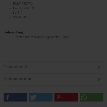
BMW 95007-2
Bosch 5 998 343 ...
LV 112
VW 60306
Lieferumfang:
1 Meter 10mm² Kabel in gewählter Farbe
Produktsicherheit
Kundenrezensionen