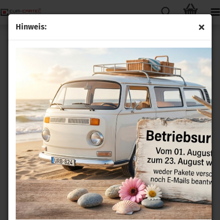
Hinweis:
Fahrzeugleitung KFZ-Kabel FLY 10mm² Meterware