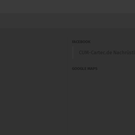
FACEBOOK
CUM-Cartec.de Nachrüst
GOOGLE MAPS