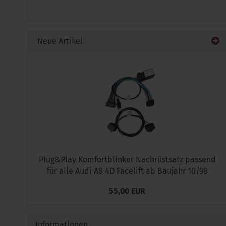
UNSEREM
KATALOG
EIN.
Neue Artikel
Plug&Play Komfortblinker Nachrüstsatz passend
für alle Audi A8 4D Facelift ab Baujahr 10/98
55,00 EUR
Informationen