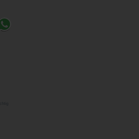
chtig