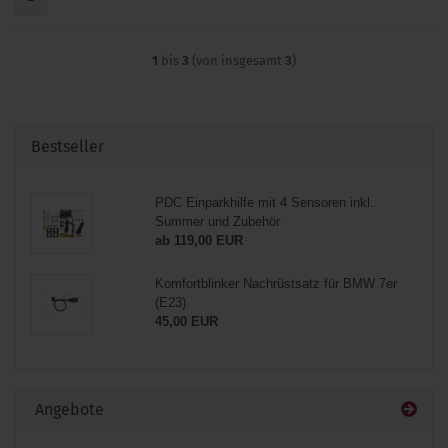
1
bis
3
(von insgesamt
3
)
Bestseller
PDC Einparkhilfe mit 4 Sensoren inkl.
Summer und Zubehör
ab 119,00 EUR
Komfortblinker Nachrüstsatz für BMW 7er
(E23)
45,00 EUR
Angebote