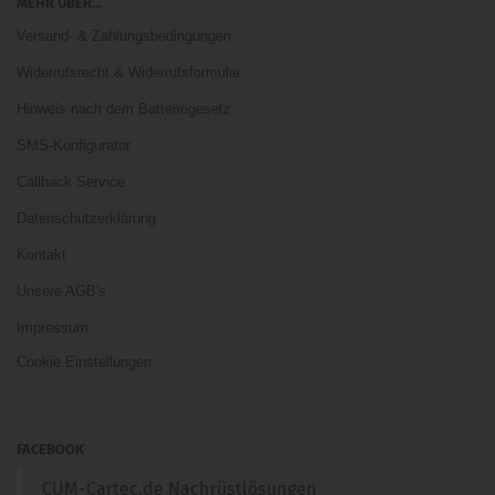
MEHR ÜBER...
Versand- & Zahlungsbedingungen
Widerrufsrecht & Widerrufsformular
Hinweis nach dem Batteriegesetz
SMS-Konfigurator
Callback Service
Datenschutzerklärung
Kontakt
Unsere AGB's
Impressum
Cookie Einstellungen
FACEBOOK
CUM-Cartec.de Nachrüstlösungen