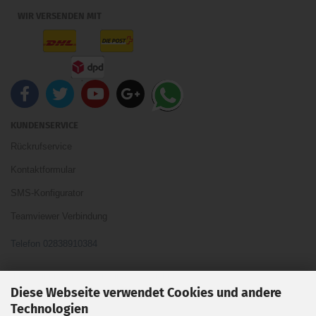
WIR VERSENDEN MIT
KUNDENSERVICE
Rückrufservice
Kontaktformular
SMS-Konfigurator
Teamviewer Verbindung
Telefon 02838910384
Ihre Meinung und Ideen sind uns Wichtig
Diese Webseite verwendet Cookies und andere
Technologien