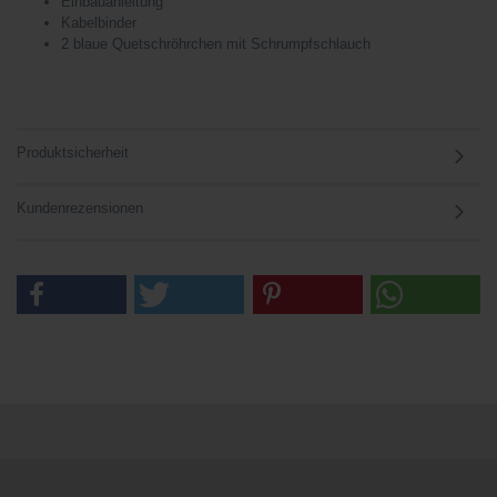
Einbauanleitung
Kabelbinder
2 blaue Quetschröhrchen mit Schrumpfschlauch
Produktsicherheit
Kundenrezensionen