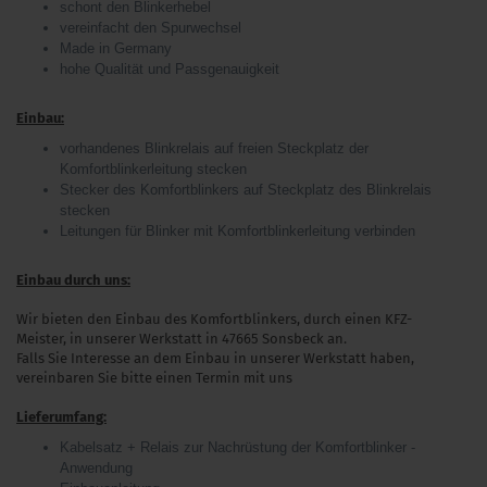
schont den Blinkerhebel
vereinfacht den Spurwechsel
Made in Germany
hohe Qualität und Passgenauigkeit
Einbau:
vorhandenes Blinkrelais auf freien Steckplatz der
Komfortblinkerleitung stecken
Stecker des Komfortblinkers auf Steckplatz des Blinkrelais
stecken
Leitungen für Blinker mit Komfortblinkerleitung verbinden
Einbau durch uns:
Wir bieten den Einbau des Komfortblinkers, durch einen KFZ-
Meister, in unserer Werkstatt in 47665 Sonsbeck an.
Falls Sie Interesse an dem Einbau in unserer Werkstatt haben,
vereinbaren Sie bitte einen Termin mit uns
Lieferumfang:
Kabelsatz + Relais zur Nachrüstung der Komfortblinker -
Anwendung