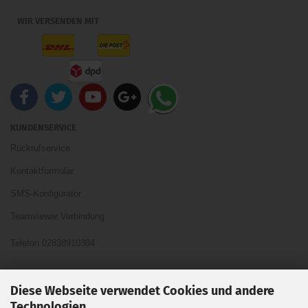
WIR VERSENDEN MIT
KUNDENSERVICE
Rückrufservice
Kontaktformular
SMS-Konfigurator
Teamviewer Verbindung
Telefon 02838910384
Ihre Meinung und Ideen sind uns Wichtig
Diese Webseite verwendet Cookies und andere
Technologien