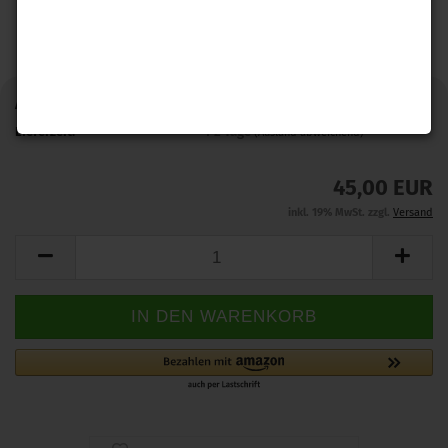
Art.Nr.:
KFB_E21U
Lieferzeit:
1-2 Tage
(Ausland abweichend)
45,00 EUR
inkl. 19% MwSt. zzgl.
Versand