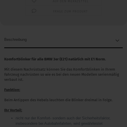
AUF DEN MERKZETTEL
FRAGE ZUM PRODUKT
Beschreibung
Komfortblinker für alle BMW 3er (E21) natürlich mit E1 Norm.
Mit diesem Nachrüstsatz können Sie das Komfortblinken in Ihrem
Fahrzeug nachrüsten so wie es bei den neuen Modellen serienmäßig
verbaut ist.
Funktion:
Beim Antippen des Hebels leuchten die Blinker dreimal in Folge.
Ihr Vorteil:
nicht nur der Komfort- sondern auch der Sicherheitsfaktor,
insbesondere bei Autobahnfahrten, wird gewährleistet