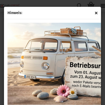
Hinweis:
Komfortblinker Nachrüstsatz für BMW 3er (E21)