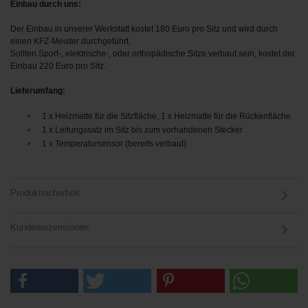
Einbau durch uns:
Der Einbau in unserer Werkstatt kostet 180 Euro pro Sitz und wird durch
einen KFZ-Meister durchgeführt.
Sollten Sport-, elektrische-, oder orthopädische Sitze verbaut sein, kostet der
Einbau 220 Euro pro Sitz.
Lieferumfang:
1 x Heizmatte für die Sitzfläche, 1 x Heizmatte für die Rückenfläche
1 x Leitungssatz im Sitz bis zum vorhandenen Stecker
1 x Temperatursensor (bereits verbaut)
Produktsicherheit
Kundenrezensionen