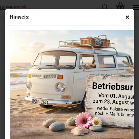
Hinweis:
Austausch Sitzheizung Carbon passend für VW Eos 1F 2006
- 2016