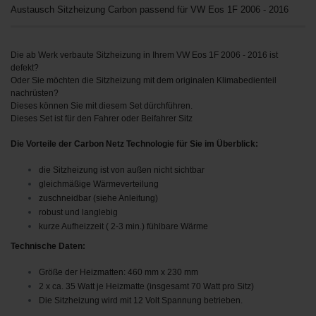
Austausch Sitzheizung Carbon passend für VW Eos 1F 2006 - 2016
Die ab Werk verbaute Sitzheizung in Ihrem VW Eos 1F 2006 - 2016 ist
defekt?
Oder Sie möchten die Sitzheizung mit dem originalen Klimabedienteil
nachrüsten?
Dieses können Sie mit diesem Set dürchführen.
Dieses Set ist für den Fahrer oder Beifahrer Sitz
Die Vorteile der Carbon Netz Technologie für Sie im Überblick:
die Sitzheizung ist von außen nicht sichtbar
gleichmäßige Wärmeverteilung
zuschneidbar (siehe Anleitung)
robust und langlebig
kurze Aufheizzeit ( 2-3 min.) fühlbare Wärme
Technische Daten:
Größe der Heizmatten: 460 mm x 230 mm
2 x ca. 35 Watt je Heizmatte (insgesamt 70 Watt pro Sitz)
Die Sitzheizung wird mit 12 Volt Spannung betrieben.