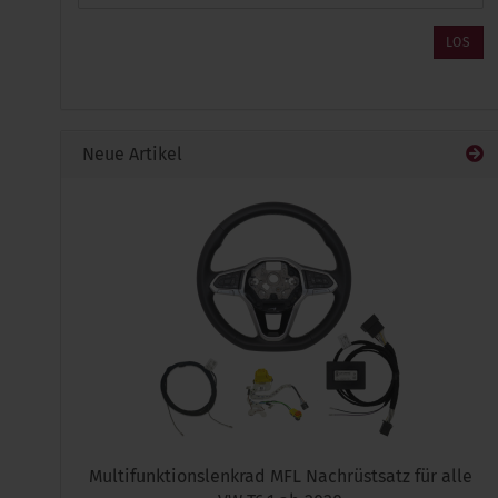
DIE
ARTIKELNUMMER
LOS
AUS
UNSEREM
KATALOG
EIN.
Neue Artikel
Multifunktionslenkrad MFL Nachrüstsatz für alle