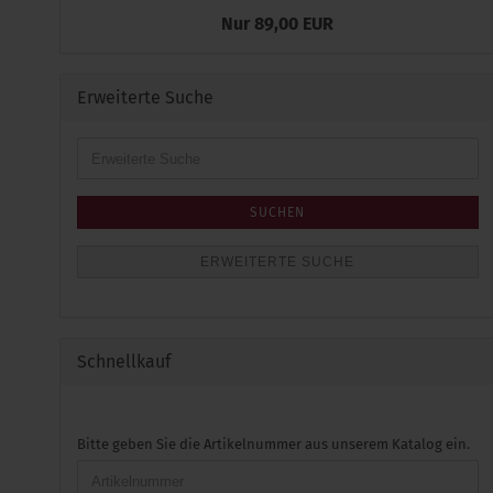
Nur 89,00 EUR
Erweiterte Suche
Erweiterte
Suche
SUCHEN
ERWEITERTE SUCHE
Schnellkauf
BITTE
Bitte geben Sie die Artikelnummer aus unserem Katalog ein.
GEBEN
SIE