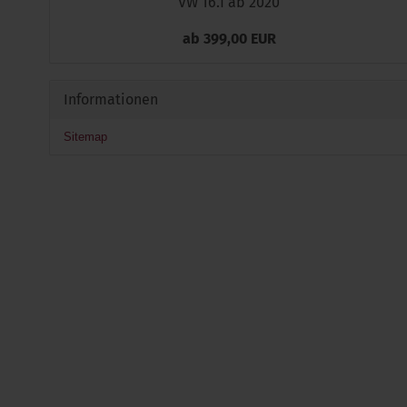
VW T6.1 ab 2020
ab 399,00 EUR
Informationen
Sitemap