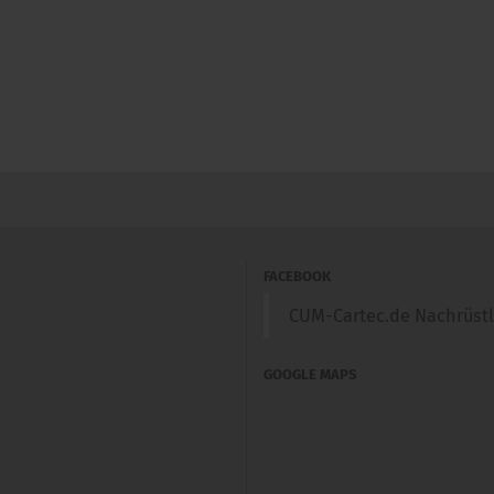
FACEBOOK
CUM-Cartec.de Nachrüst
GOOGLE MAPS