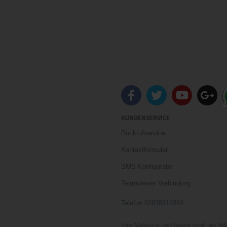
KUNDENSERVICE
Rückrufservice
Kontaktformular
SMS-Konfigurator
Teamviewer Verbindung
Telefon 02838910384
Ihre Meinung und Ideen sind uns Wi