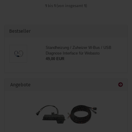
1
bis
1
(von insgesamt
1
)
Bestseller
Standheizung / Zuheizer W-Bus / USB
Diagnose Interface für Webasto
49,00 EUR
Angebote