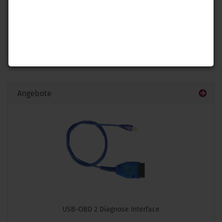
Angebote
USB-OBD 2 Diagnose Interface