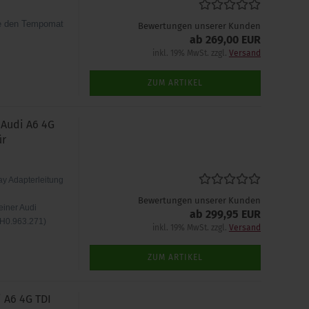
ie den Tempomat
Bewertungen unserer Kunden
ab 269,00 EUR
inkl. 19% MwSt. zzgl.
Versand
ZUM ARTIKEL
 Audi A6 4G
ür
ay Adapterleitung
Bewertungen unserer Kunden
einer Audi
ab 299,95 EUR
4H0.963.271)
inkl. 19% MwSt. zzgl.
Versand
ZUM ARTIKEL
 A6 4G TDI