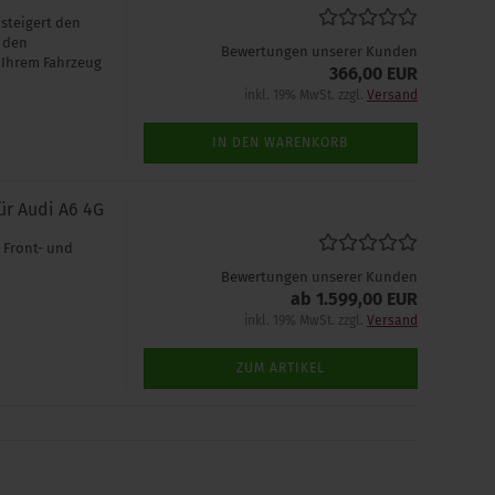
steigert den
 den
Bewertungen unserer Kunden
 Ihrem Fahrzeug
366,00 EUR
inkl. 19% MwSt. zzgl.
Versand
IN DEN WARENKORB
ür Audi A6 4G
 Front- und
Bewertungen unserer Kunden
ab 1.599,00 EUR
inkl. 19% MwSt. zzgl.
Versand
ZUM ARTIKEL