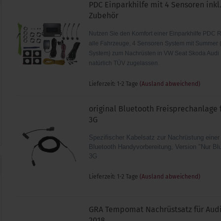
PDC Einparkhilfe mit 4 Sensoren ink
Zubehör
Nutzen Sie den Komfort einer Einparkhilfe PDC R
alle Fahrzeuge, 4 Sensoren System mit Summer 
System) zum Nachrüsten in VW Seat Skoda Aud
natürlich TÜV zugelassen.
Lieferzeit: 1-2 Tage
(Ausland abweichend)
original Bluetooth Freisprechanlage 
3G
Spezifischer Kabelsatz zur Nachrüstung einer 
Bluetooth Handyvorbereitung, Version "Nur Bl
3G
Lieferzeit: 1-2 Tage
(Ausland abweichend)
GRA Tempomat Nachrüstsatz für Audi
2018