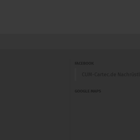
FACEBOOK
CUM-Cartec.de Nachrüst
GOOGLE MAPS