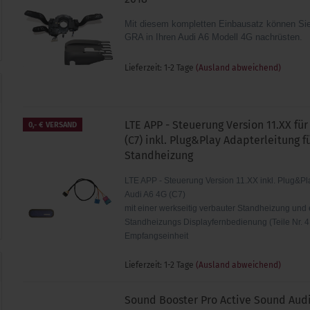
Mit diesem kompletten Einbausatz können S
GRA in Ihren Audi A6 Modell 4G nachrüsten.
Lieferzeit: 1-2 Tage
(Ausland abweichend)
LTE APP - Steuerung Version 11.XX für
0,- € VERSAND
(C7) inkl. Plug&Play Adapterleitung f
Standheizung
LTE APP - Steuerung Version 11.XX inkl. Plug&Pl
Audi A6 4G (C7)
mit einer werkseitig verbauter Standheizung und 
Standheizungs Displayfernbedienung (Teile Nr. 
Empfangseinheit
Lieferzeit: 1-2 Tage
(Ausland abweichend)
Sound Booster Pro Active Sound Audi