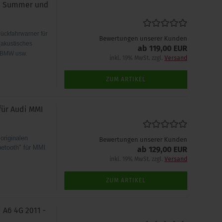
l. Summer und
ückfahrwarner für
Bewertungen unserer Kunden
(akustisches
ab 119,00 EUR
i BMW usw.
inkl. 19% MwSt. zzgl.
Versand
ZUM ARTIKEL
für Audi MMI
originalen
Bewertungen unserer Kunden
uetooth" für MMI
ab 129,00 EUR
inkl. 19% MwSt. zzgl.
Versand
ZUM ARTIKEL
 A6 4G 2011 -