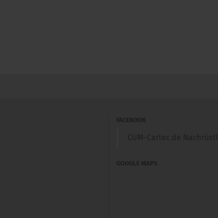
FACEBOOK
CUM-Cartec.de Nachrüst
GOOGLE MAPS