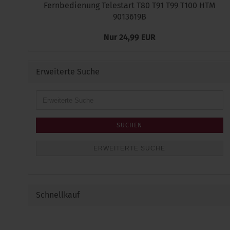
Fernbedienung Telestart T80 T91 T99 T100 HTM
9013619B
Nur 24,99 EUR
Erweiterte Suche
Erweiterte
Suche
SUCHEN
ERWEITERTE SUCHE
Schnellkauf